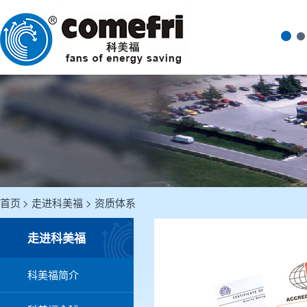
首页
走进科美福
资质体系
走进科美福
科美福简介