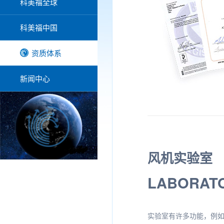
科美福全球
科美福中国
资质体系
新闻中心
风机实验室
LABORATO
实验室有许多功能，例