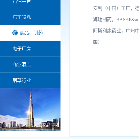
石油平台
安利（中国）工厂，
汽车喷涂
辉瑞制药，BASF,P&
阿斯利康药业，广州
食品、制药
国）
电子厂房
商业酒店
烟草行业